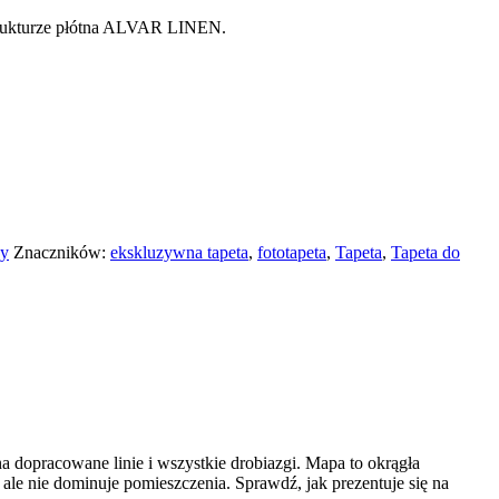
strukturze płótna ALVAR LINEN.
sy
Znaczników:
ekskluzywna tapeta
,
fototapeta
,
Tapeta
,
Tapeta do
a dopracowane linie i wszystkie drobiazgi. Mapa to okrągła
ale nie dominuje pomieszczenia. Sprawdź, jak prezentuje się na