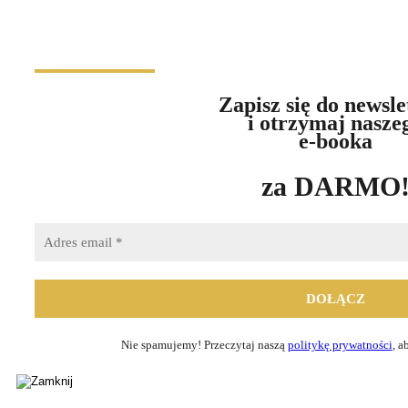
Zapisz się do newsle
i otrzymaj nasze
e-booka
za DARMO
Nie spamujemy! Przeczytaj naszą
politykę prywatności
, a