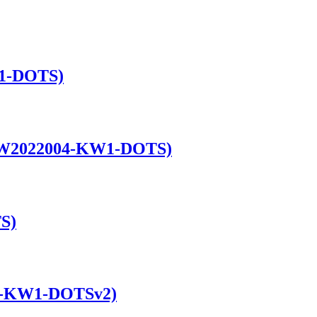
01-DOTS)
 (AW2022004-KW1-DOTS)
S)
01-KW1-DOTSv2)