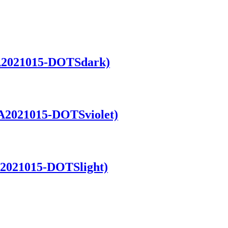
MA2021015-DOTSdark)
(MA2021015-DOTSviolet)
MA2021015-DOTSlight)