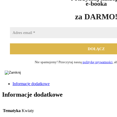
e-booka
za DARMO
Nie spamujemy! Przeczytaj naszą
politykę prywatności
, a
Informacje dodatkowe
Informacje dodatkowe
Tematyka
Kwiaty