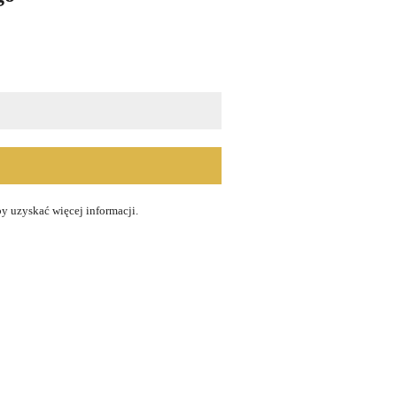
!
by uzyskać więcej informacji.