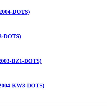
22004-DOTS)
03-DOTS)
22003-DZ1-DOTS)
022004-KW3-DOTS)