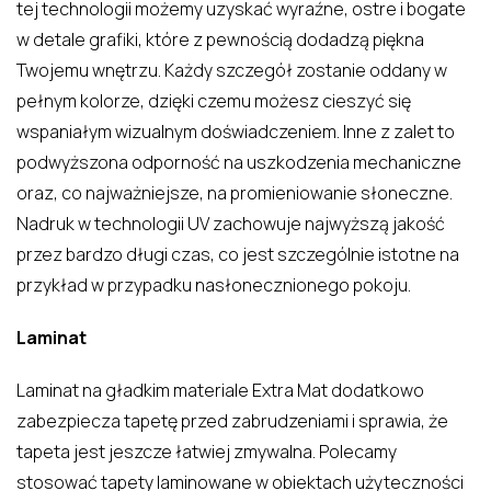
tej technologii możemy uzyskać wyraźne, ostre i bogate
w detale grafiki, które z pewnością dodadzą piękna
Twojemu wnętrzu. Każdy szczegół zostanie oddany w
pełnym kolorze, dzięki czemu możesz cieszyć się
wspaniałym wizualnym doświadczeniem. Inne z zalet to
podwyższona odporność na uszkodzenia mechaniczne
oraz, co najważniejsze, na promieniowanie słoneczne.
Nadruk w technologii UV zachowuje najwyższą jakość
przez bardzo długi czas, co jest szczególnie istotne na
przykład w przypadku nasłonecznionego pokoju.
Laminat
Laminat na gładkim materiale Extra Mat dodatkowo
zabezpiecza tapetę przed zabrudzeniami i sprawia, że
tapeta jest jeszcze łatwiej zmywalna. Polecamy
stosować tapety laminowane w obiektach użyteczności