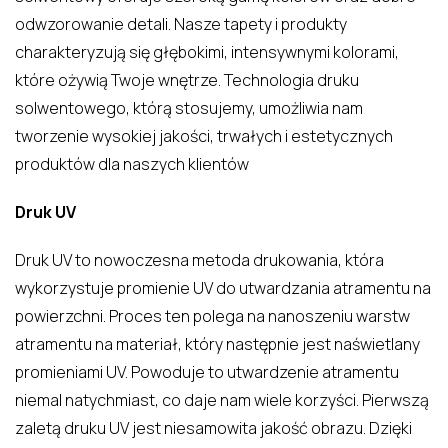
odwzorowanie detali. Nasze tapety i produkty
charakteryzują się głębokimi, intensywnymi kolorami,
które ożywią Twoje wnętrze. Technologia druku
solwentowego, którą stosujemy, umożliwia nam
tworzenie wysokiej jakości, trwałych i estetycznych
produktów dla naszych klientów
Druk UV
Druk UV to nowoczesna metoda drukowania, która
wykorzystuje promienie UV do utwardzania atramentu na
powierzchni. Proces ten polega na nanoszeniu warstw
atramentu na materiał, który następnie jest naświetlany
promieniami UV. Powoduje to utwardzenie atramentu
niemal natychmiast, co daje nam wiele korzyści. Pierwszą
zaletą druku UV jest niesamowita jakość obrazu. Dzięki