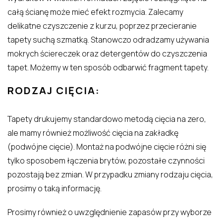
całą ścianę może mieć efekt rozmycia. Zalecamy
delikatne czyszczenie z kurzu, poprzez przecieranie
tapety suchą szmatką. Stanowczo odradzamy używania
mokrych ściereczek oraz detergentów do czyszczenia
tapet. Możemy w ten sposób odbarwić fragment tapety.
RODZAJ CIĘCIA:
Tapety drukujemy standardowo metodą cięcia na zero,
ale mamy również możliwość cięcia na zakładkę
(podwójne cięcie). Montaż na podwójne cięcie różni się
tylko sposobem łączenia brytów, pozostałe czynności
pozostają bez zmian. W przypadku zmiany rodzaju cięcia,
prosimy o taką informację.
Prosimy również o uwzględnienie zapasów przy wyborze