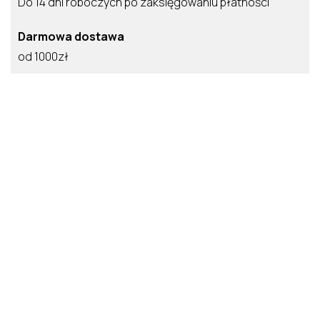
Do 14 dni roboczych po zaksięgowaniu płatności
Darmowa dostawa
od 1000zł