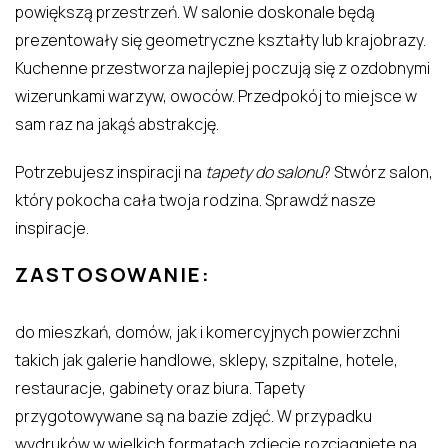
powiększą przestrzeń. W salonie doskonale będą
prezentowały się geometryczne kształty lub krajobrazy.
Kuchenne przestworza najlepiej poczują się z ozdobnymi
wizerunkami warzyw, owoców. Przedpokój to miejsce w
sam raz na jakąś abstrakcję.
Potrzebujesz inspiracji na
tapety do salonu
? Stwórz salon,
który pokocha cała twoja rodzina. Sprawdź nasze
inspiracje
.
ZASTOSOWANIE:
do mieszkań, domów, jak i komercyjnych powierzchni
takich jak galerie handlowe, sklepy, szpitalne, hotele,
restauracje, gabinety oraz biura. Tapety
przygotowywane są na bazie zdjęć. W przypadku
wydruków w wielkich formatach zdjęcie rozciągnięte na