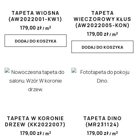
TAPETA WIOSNA
TAPETA
(AW2022001-KW1)
WIECZOROWY KŁUS
(AW2022005-KON)
2
179,00
zł
/ m
2
179,00
zł
/ m
DODAJ DO KOSZYKA
DODAJ DO KOSZYKA
TAPETA W KORONIE
TAPETA DINO
DRZEW (KK2022007)
(MR231124)
2
2
179,00
zł
179,00
zł
/ m
/ m