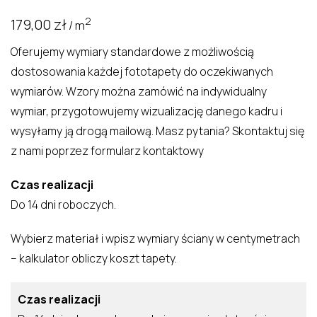
2
179,00
zł
/ m
Oferujemy wymiary standardowe z możliwością
dostosowania każdej fototapety do oczekiwanych
wymiarów. Wzory można zamówić na indywidualny
wymiar, przygotowujemy wizualizację danego kadru i
wysyłamy ją drogą mailową. Masz pytania? Skontaktuj się
z nami poprzez
formularz kontaktowy
Czas realizacji
Do 14 dni roboczych.
Wybierz materiał i wpisz wymiary ściany w centymetrach
– kalkulator obliczy koszt tapety.
Czas realizacji