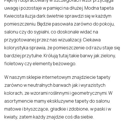
uwagę i pozostaje w pamięci na dłużej. Modna tapeta
Kwiecista iluzja dark świetnie sprawdzi się w każdym
pomieszczeniu. Będzie pasowała zarówno do pokoju,
salonu czy do sypialni, co doskonale widać na
przygotowanej przez nas wizualizacji. Ciekawa
kolorystyka sprawia, że pomieszczenie od razu staje się
bardziej przytulne. Królują tutaj takie barwy jak zielony,
fioletowy czy elementy beżowego.
W naszym sklepie internetowym znajdziecie tapety
zarówno w neutralnych barwach jak i wyrazistych
kolorach, ze wzorami
roślinnymi
i
geometrycznymi
. W
asortymencie mamy ekskluzywne tapety do salonu
matowe i błyszczące, gładkie i zdobione, w paski i w
kwiaty, zatem każdy znajdzie coś dla siebie.