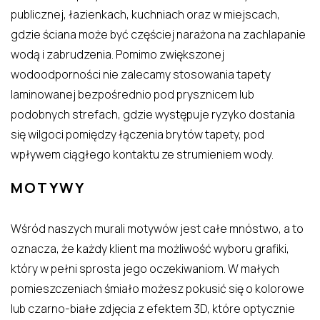
publicznej, łazienkach, kuchniach oraz w miejscach,
gdzie ściana może być częściej narażona na zachlapanie
wodą i zabrudzenia. Pomimo zwiększonej
wodoodporności nie zalecamy stosowania tapety
laminowanej bezpośrednio pod prysznicem lub
podobnych strefach, gdzie występuje ryzyko dostania
się wilgoci pomiędzy łączenia brytów tapety, pod
wpływem ciągłego kontaktu ze strumieniem wody.
MOTYWY
Wśród naszych murali motywów jest całe mnóstwo, a to
oznacza, że każdy klient ma możliwość wyboru grafiki,
który w pełni sprosta jego oczekiwaniom. W małych
pomieszczeniach śmiało możesz pokusić się o kolorowe
lub czarno-białe zdjęcia z efektem 3D, które optycznie