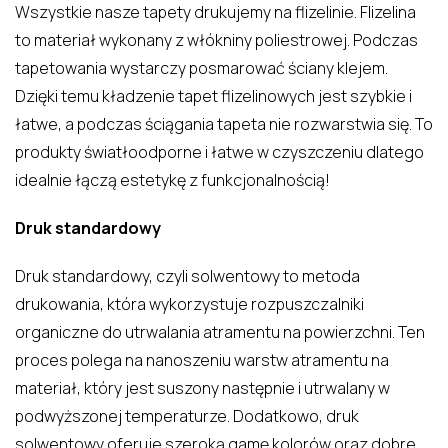
Wszystkie nasze tapety drukujemy na flizelinie. Flizelina
to materiał wykonany z włókniny poliestrowej. Podczas
tapetowania wystarczy posmarować ściany klejem.
Dzięki temu kładzenie tapet flizelinowych jest szybkie i
łatwe, a podczas ściągania tapeta nie rozwarstwia się. To
produkty światłoodporne i łatwe w czyszczeniu dlatego
idealnie łączą estetykę z funkcjonalnością!
Druk standardowy
Druk standardowy, czyli solwentowy to metoda
drukowania, która wykorzystuje rozpuszczalniki
organiczne do utrwalania atramentu na powierzchni. Ten
proces polega na nanoszeniu warstw atramentu na
materiał, który jest suszony następnie i utrwalany w
podwyższonej temperaturze. Dodatkowo, druk
solwentowy oferuje szeroką gamę kolorów oraz dobre