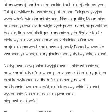
stonowanej, bardzo eleganckiej i subtelnej kolorystyce.
Tutaj krzykliwe barwy nie są potrzebne. Tak precyzyjny
wzór właściwie obroni się sam. Naszą grafikę Mountains
polecamy również do większych przestrzeni, na przykład
do biur, firm czy lokali gastronomicznych. Będzie także
ciekawym rozwiązaniem w poczekalniach. Obrazy
projektujemy wedle najnowszej mody. Ponad wszystko
zwracamy uwagę na oryginalne pomysły i wysoką jakość.
Nietypowe, oryginalne i wyjątkowe – takie właśnie są
nowe produkty oferowane przez nasz sklep. Intrygująca
grafika wykonana z dbałością o każdy, nawet
najdrobniejszy szczegół, a do tego wysokiej jakości
wykonanie. Nasze murale to gwarancja
niepowtarzalności.