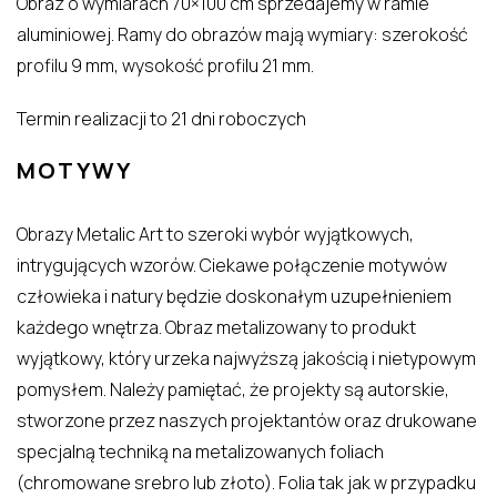
Obraz o wymiarach 70×100 cm sprzedajemy w ramie
aluminiowej. Ramy do obrazów mają wymiary: szerokość
profilu 9 mm, wysokość profilu 21 mm.
Termin realizacji to 21 dni roboczych
MOTYWY
Obrazy Metalic Art to szeroki wybór wyjątkowych,
intrygujących wzorów. Ciekawe połączenie motywów
człowieka i natury będzie doskonałym uzupełnieniem
każdego wnętrza. Obraz metalizowany to produkt
wyjątkowy, który urzeka najwyższą jakością i nietypowym
pomysłem. Należy pamiętać, że projekty są autorskie,
stworzone przez naszych projektantów oraz drukowane
specjalną techniką na metalizowanych foliach
(chromowane srebro lub złoto). Folia tak jak w przypadku