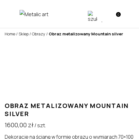
0
Home
/
Sklep
/
Obrazy
/
Obraz metalizowany Mountain silver
OBRAZ METALIZOWANY MOUNTAIN
SILVER
1600,00
zł
/ szt.
Dekoracje na ścianę w formie obrazu o wymiarach 70×100