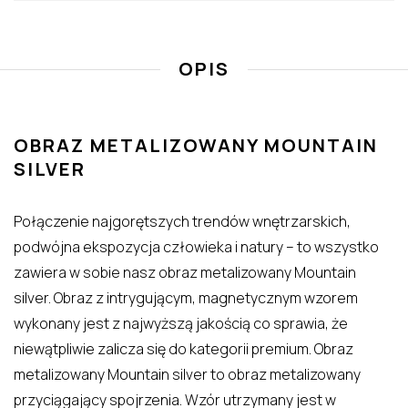
OPIS
OBRAZ METALIZOWANY MOUNTAIN
SILVER
Połączenie najgorętszych trendów wnętrzarskich,
podwójna ekspozycja człowieka i natury – to wszystko
zawiera w sobie nasz obraz metalizowany Mountain
silver. Obraz z intrygującym, magnetycznym wzorem
wykonany jest z najwyższą jakością co sprawia, że
niewątpliwie zalicza się do kategorii premium. Obraz
metalizowany Mountain silver to obraz metalizowany
przyciągający spojrzenia. Wzór utrzymany jest w