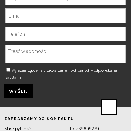
Wyrażam zgodę na przetwarzanie moich danych w odpowiedzi na
zapytanie.
ZAPRASZAMY DO KONTAKTU
Masz pytania?
tel.
539699279