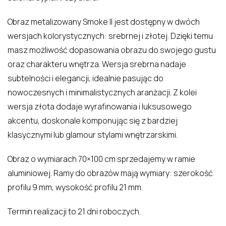
Obraz metalizowany Smoke II jest dostępny w dwóch
wersjach kolorystycznych: srebrnej i złotej. Dzięki temu
masz możliwość dopasowania obrazu do swojego gustu
oraz charakteru wnętrza. Wersja srebrna nadaje
subtelności i elegancji, idealnie pasując do
nowoczesnych i minimalistycznych aranżacji. Z kolei
wersja złota dodaje wyrafinowania i luksusowego
akcentu, doskonale komponując się z bardziej
klasycznymi lub glamour stylami wnętrzarskimi.
Obraz o wymiarach 70×100 cm sprzedajemy w ramie
aluminiowej. Ramy do obrazów mają wymiary: szerokość
profilu 9 mm, wysokość profilu 21 mm.
Termin realizacji to 21 dni roboczych.