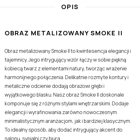
OPIS
OBRAZ METALIZOWANY SMOKE II
Obraz metalizowany Smoke II to kwintesencja elegancji i
tajemnicy. Jego intrygujący wzór łączy w sobie piękną
kobiecą twarz z elementami natury, tworząc wrażenie
harmonijnego połączenia. Delikatnie rozmyte kontury i
metaliczne odcienie dodają obrazowi głębi i
wyjątkowego blasku. Nasz obraz Smoke II doskonale
komponuje się z różnymi stylami wnętrzarskimi. Dodaje
elegancji i wyrafinowania zarówno nowoczesnym
minimalistycznym aranżacjom, jak i bardziej klasycznym.
To idealny sposób, aby dodać intrygujący akcent do
salonu, sypialni czy biura.