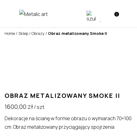
0
Home
/
Sklep
/
Obrazy
/
Obraz metalizowany Smoke II
OBRAZ METALIZOWANY SMOKE II
1600,00
zł
/ szt.
Dekoracje na ścianę w formie obrazu o wymiarach 70×100
cm. Obraz metalizowany przyciągający spojrzenia