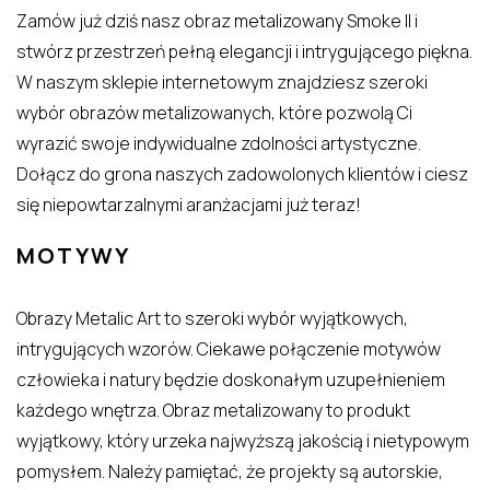
Zamów już dziś nasz obraz metalizowany Smoke II i
stwórz przestrzeń pełną elegancji i intrygującego piękna.
W naszym sklepie internetowym znajdziesz szeroki
wybór obrazów metalizowanych, które pozwolą Ci
wyrazić swoje indywidualne zdolności artystyczne.
Dołącz do grona naszych zadowolonych klientów i ciesz
się niepowtarzalnymi aranżacjami już teraz!
MOTYWY
Obrazy Metalic Art to szeroki wybór wyjątkowych,
intrygujących wzorów. Ciekawe połączenie motywów
człowieka i natury będzie doskonałym uzupełnieniem
każdego wnętrza. Obraz metalizowany to produkt
wyjątkowy, który urzeka najwyższą jakością i nietypowym
pomysłem. Należy pamiętać, że projekty są autorskie,